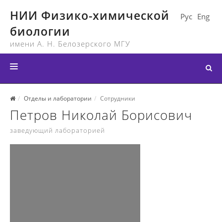
НИИ Физико-химической
Рус
Eng
биологии
имени А. Н. Белозерского МГУ
ГЛАВНАЯ
Отделы и лаборатории
Сотрудники
Петров Николай Борисович
СТРУКТУРА ИНСТИТУТА
заведующий лабораторией
НОВОСТИ
МЕРОПРИЯТИЯ
ДОКУМЕНТЫ
КОНТАКТЫ
ССЫЛКИ